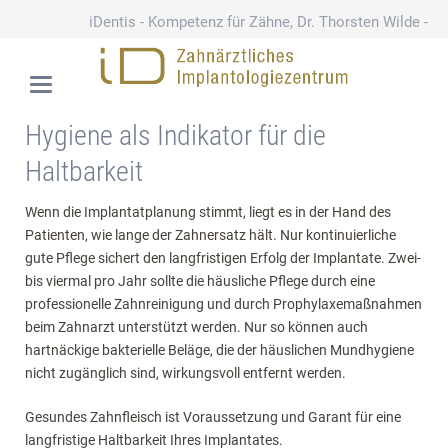
iDentis - Kompetenz für Zähne, Dr. Thorsten Wilde -
Schloßstraße 110
030 79 78 75 70
Hygiene als Indikator für die
Haltbarkeit
Wenn die Implantatplanung stimmt, liegt es in der Hand des
Patienten, wie lange der Zahnersatz hält. Nur kontinuierliche
gute Pflege sichert den langfristigen Erfolg der Implantate. Zwei-
bis viermal pro Jahr sollte die häusliche Pflege durch eine
professionelle Zahnreinigung und durch Prophylaxemaßnahmen
beim Zahnarzt unterstützt werden. Nur so können auch
hartnäckige bakterielle Beläge, die der häuslichen Mundhygiene
nicht zugänglich sind, wirkungsvoll entfernt werden.
Gesundes Zahnfleisch ist Voraussetzung und Garant für eine
langfristige Haltbarkeit Ihres Implantates.