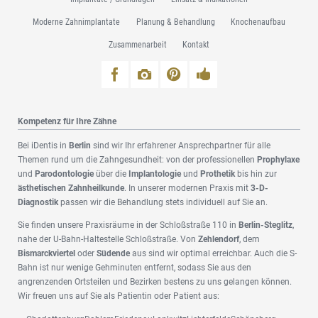
überspringen
Moderne Zahnimplantate
Planung & Behandlung
Knochenaufbau
Zusammenarbeit
Kontakt
Kompetenz für Ihre Zähne
Bei iDentis in
Berlin
sind wir Ihr erfahrener Ansprechpartner für alle
Themen rund um die Zahngesundheit: von der professionellen
Prophylaxe
und
Parodontologie
über die
Implantologie
und
Prothetik
bis hin zur
ästhetischen Zahnheilkunde
. In unserer modernen Praxis mit
3-D-
Diagnostik
passen wir die Behandlung stets individuell auf Sie an.
Sie finden unsere Praxisräume in der Schloßstraße 110 in
Berlin-Steglitz
,
nahe der U-Bahn-Haltestelle Schloßstraße. Von
Zehlendorf
, dem
Bismarckviertel
oder
Südende
aus sind wir optimal erreichbar. Auch die S-
Bahn ist nur wenige Gehminuten entfernt, sodass Sie aus den
angrenzenden Ortsteilen und Bezirken bestens zu uns gelangen können.
Wir freuen uns auf Sie als Patientin oder Patient aus: