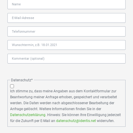
Pflichtfeld
Datenschutz
*
Ich stimme zu, dass meine Angaben aus dem Kontaktformular zur
Beantwortung meiner Anfrage erhoben, gespeichert und verarbeitet
werden. Die Daten werden nach abgeschlossener Bearbeitung der
Anfrage gelöscht. Weitere Informationen finden Sie in der
Datenschutzerklärung
. Hinweis: Sie können Ihre Einwilligung jederzeit
für die Zukunft per E-Mail an
datenschutz@identis.net
widerrufen.