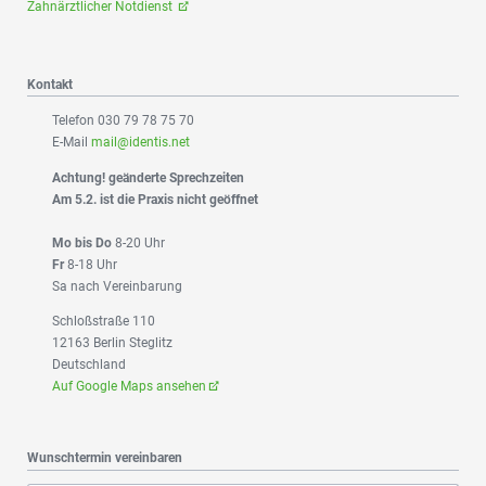
Zahnärztlicher Notdienst
Kontakt
Telefon 030 79 78 75 70
E-Mail
mail@identis.net
Achtung! geänderte Sprechzeiten
Am 5.2. ist die Praxis nicht geöffnet
Mo bis Do
8-20 Uhr
Fr
8-18 Uhr
Sa nach Vereinbarung
Schloßstraße 110
12163 Berlin Steglitz
Deutschland
Auf Google Maps ansehen
Wunschtermin vereinbaren