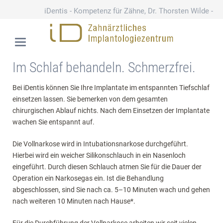
iDentis - Kompetenz für Zähne, Dr. Thorsten Wilde -
Schloßstraße 110
030 79 78 75 70
Im Schlaf behandeln. Schmerzfrei.
Bei iDentis können Sie Ihre Implantate im entspannten Tiefschlaf
einsetzen lassen. Sie bemerken von dem gesamten
chirurgischen Ablauf nichts. Nach dem Einsetzen der Implantate
wachen Sie entspannt auf.
Die Vollnarkose wird in Intubationsnarkose durchgeführt.
Hierbei wird ein weicher Silikonschlauch in ein Nasenloch
eingeführt. Durch diesen Schlauch atmen Sie für die Dauer der
Operation ein Narkosegas ein. Ist die Behandlung
abgeschlossen, sind Sie nach ca. 5–10 Minuten wach und gehen
nach weiteren 10 Minuten nach Hause*.
Für die Durchführung der Vollnarkose arbeiten wir seit vielen