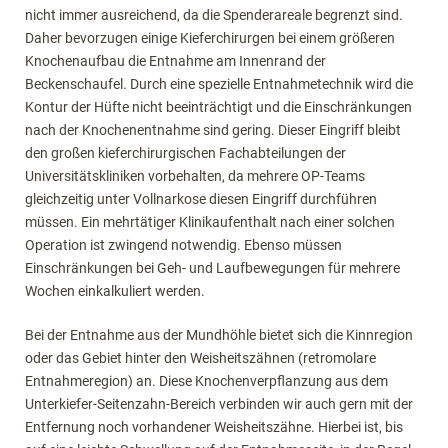
nicht immer ausreichend, da die Spenderareale begrenzt sind.
Daher bevorzugen einige Kieferchirurgen bei einem größeren
Knochenaufbau die Entnahme am Innenrand der
Beckenschaufel. Durch eine spezielle Entnahmetechnik wird die
Kontur der Hüfte nicht beeinträchtigt und die Einschränkungen
nach der Knochenentnahme sind gering. Dieser Eingriff bleibt
den großen kieferchirurgischen Fachabteilungen der
Universitätskliniken vorbehalten, da mehrere OP-Teams
gleichzeitig unter Vollnarkose diesen Eingriff durchführen
müssen. Ein mehrtätiger Klinikaufenthalt nach einer solchen
Operation ist zwingend notwendig. Ebenso müssen
Einschränkungen bei Geh- und Laufbewegungen für mehrere
Wochen einkalkuliert werden.
Bei der Entnahme aus der Mundhöhle bietet sich die Kinnregion
oder das Gebiet hinter den Weisheitszähnen (retromolare
Entnahmeregion) an. Diese Knochenverpflanzung aus dem
Unterkiefer-Seitenzahn-Bereich verbinden wir auch gern mit der
Entfernung noch vorhandener Weisheitszähne. Hierbei ist, bis