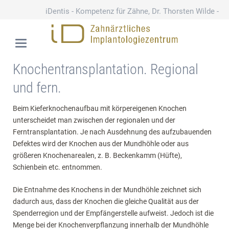
iDentis - Kompetenz für Zähne, Dr. Thorsten Wilde -
Schloßstraße 110
030 79 78 75 70
Knochentransplantation. Regional
und fern.
Beim Kieferknochenaufbau mit körpereigenen Knochen
unterscheidet man zwischen der regionalen und der
Ferntransplantation. Je nach Ausdehnung des aufzubauenden
Defektes wird der Knochen aus der Mundhöhle oder aus
größeren Knochenarealen, z. B. Beckenkamm (Hüfte),
Schienbein etc. entnommen.
Die Entnahme des Knochens in der Mundhöhle zeichnet sich
dadurch aus, dass der Knochen die gleiche Qualität aus der
Spenderregion und der Empfängerstelle aufweist. Jedoch ist die
Menge bei der Knochenverpflanzung innerhalb der Mundhöhle