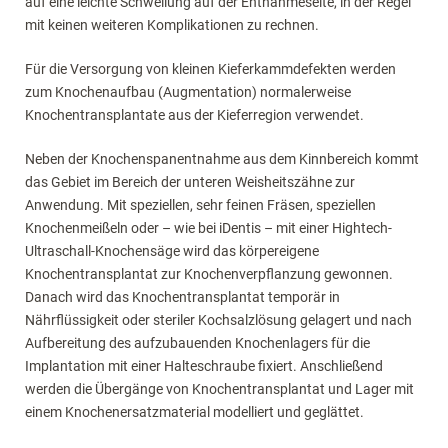
auf eine leichte Schwellung auf der Entnahmeseite, in der Regel
mit keinen weiteren Komplikationen zu rechnen.
Für die Versorgung von kleinen Kieferkammdefekten werden
zum Knochenaufbau (Augmentation) normalerweise
Knochentransplantate aus der Kieferregion verwendet.
Neben der Knochenspanentnahme aus dem Kinnbereich kommt
das Gebiet im Bereich der unteren Weisheitszähne zur
Anwendung. Mit speziellen, sehr feinen Fräsen, speziellen
Knochenmeißeln oder – wie bei iDentis – mit einer Hightech-
Ultraschall-Knochensäge wird das körpereigene
Knochentransplantat zur Knochenverpflanzung gewonnen.
Danach wird das Knochentransplantat temporär in
Nährflüssigkeit oder steriler Kochsalzlösung gelagert und nach
Aufbereitung des aufzubauenden Knochenlagers für die
Implantation mit einer Halteschraube fixiert. Anschließend
werden die Übergänge von Knochentransplantat und Lager mit
einem Knochenersatzmaterial modelliert und geglättet.